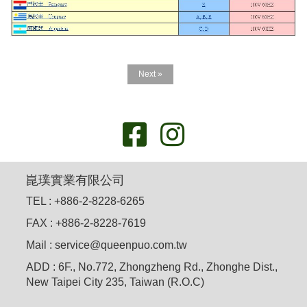
Next »
崑璞實業有限公司
TEL : +886-2-8228-6265
FAX : +886-2-8228-7619
Mail : service@queenpuo.com.tw
ADD : 6F., No.772, Zhongzheng Rd., Zhonghe Dist.,
New Taipei City 235, Taiwan (R.O.C)