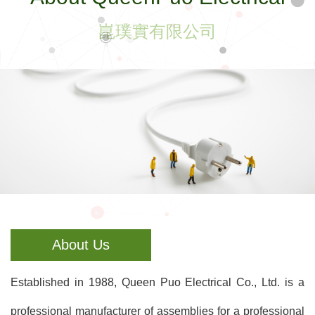
崑璞實有限公司
About Us
Established in 1988, Queen Puo Electrical Co., Ltd. is a
professional manufacturer of assemblies for a professional