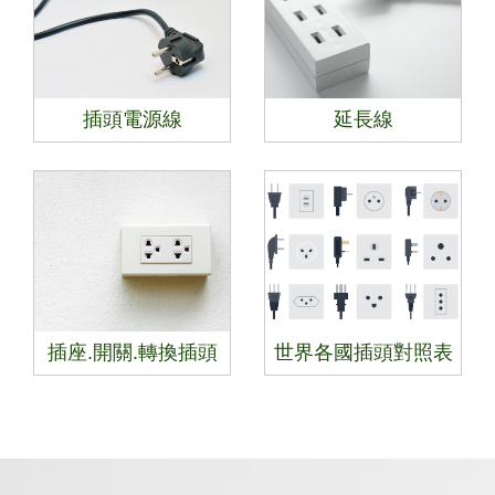
插頭電源線
延長線
插座.開關.轉換插頭
世界各國插頭對照表